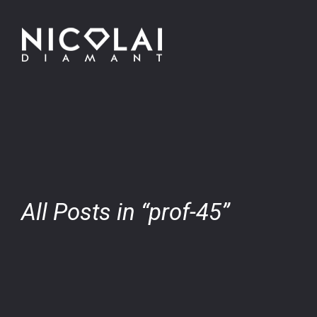
All Posts in “prof-45”