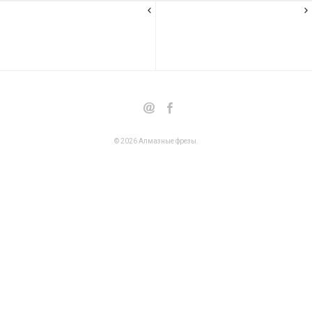
© 2026
Алмазные фрезы
.